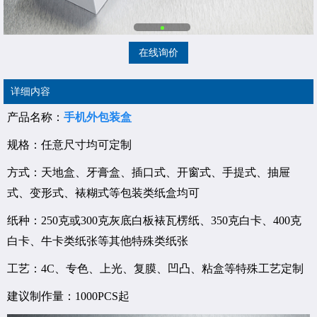
在线询价
详细内容
产品名称：
手机外包装盒
规格：任意尺寸均可定制
方式：天地盒、牙膏盒、插口式、开窗式、手提式、抽屉
式、变形式、裱糊式等包装类纸盒均可
纸种：250克或300克灰底白板裱瓦楞纸、350克白卡、400克
白卡、牛卡类纸张等其他特殊类纸张
工艺：4C、专色、上光、复膜、凹凸、粘盒等特殊工艺定制
建议制作量：1000PCS起