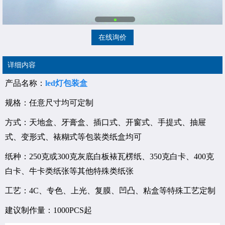
在线询价
详细内容
产品名称：
led灯包装盒
规格：任意尺寸均可定制
方式：天地盒、牙膏盒、插口式、开窗式、手提式、抽屉
式、变形式、裱糊式等包装类纸盒均可
纸种：250克或300克灰底白板裱瓦楞纸、350克白卡、400克
白卡、牛卡类纸张等其他特殊类纸张
工艺：4C、专色、上光、复膜、凹凸、粘盒等特殊工艺定制
建议制作量：1000PCS起