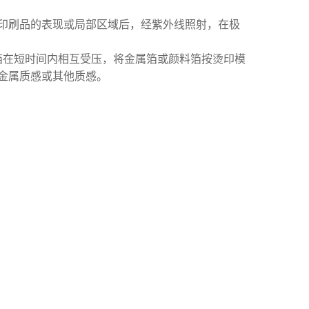
于印刷品的表现或局部区域后，经紫外线照射，在极
箔在短时间内相互受压，将金属箔或颜料箔按烫印模
金属质感或其他质感。