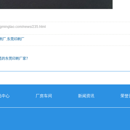
ingtao.com/news/235.html
刷厂
,
东莞印刷厂
适的东莞印刷厂家？
品中心
厂房车间
新闻资讯
荣誉