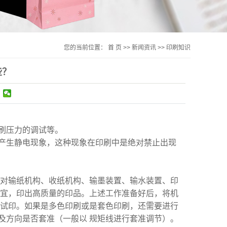
您的当前位置：
首 页
>>
新闻资讯
>>
印刷知识
些？
刷压力的调试等。
产生静电现象，这种现象在印刷中是绝对禁止出现
要对输纸机构、收纸机构、输墨装置、输水装置、印
适宜，印出高质量的印品。上述工作准备好后，将机
行试印。如果是多色印刷或是套色印刷，还需要进行
及方向是否套准（一般以 规矩线进行套准调节）。