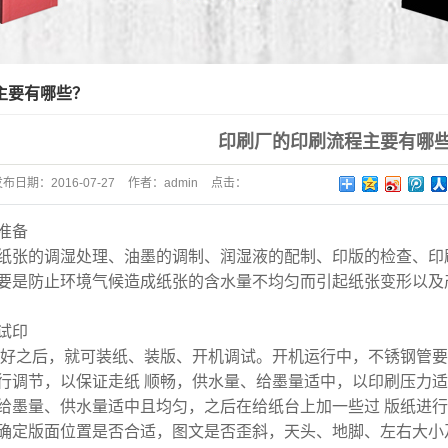
主要有哪些？
印刷厂的印刷流程主要有哪
发布日期：
2016-07-27
作者：
admin
点击：
准备
纸张的调湿处理、油墨的调制、润湿液的配制、印版的检查、印
要是防止环境气候造成纸张的含水量不均匀而引起纸张变形以及
试印
做好之后，就可装纸、装版、开机调试。开机运行中，不锈钢管
行调节，以保证走纸 顺畅，供水量、给墨量适中，以印刷压力
给墨量、供水量适中且均匀，之后在给纸台上加一些过 版纸进
确定版面位置是否合适，图文是否歪斜，天头、地脚、左右大小