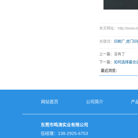
本文网址：http://www.dgm
关键词：
印刷厂
,
虎门印
上一篇：没有了
下一篇：
如何选择最合
最近浏览：
网站首页
公司简介
产
东莞市鸣涛实业有限公司
伍经理：138-2925-6753