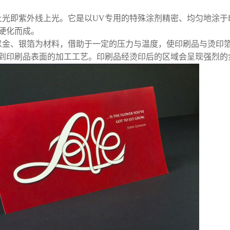
V上光即紫外线上光。它是以UV专用的特殊涂剂精密、均匀地涂
硬化而成。
以金、银箔为材料，借助于一定的压力与温度，使印刷品与烫印
到印刷品表面的加工工艺。印刷品经烫印后的区域会呈现强烈的