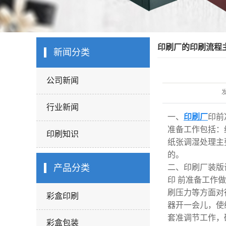
印刷厂的印刷流程
新闻分类
公司新闻
行业新闻
一、
印刷厂
印前
准备工作包括：
印刷知识
纸张调湿处理主
的。
产品分类
二、印刷厂装版
印 前准备工作
刷压力等方面对
彩盒印刷
器开一会儿，使
套准调节工作，
彩盒包装