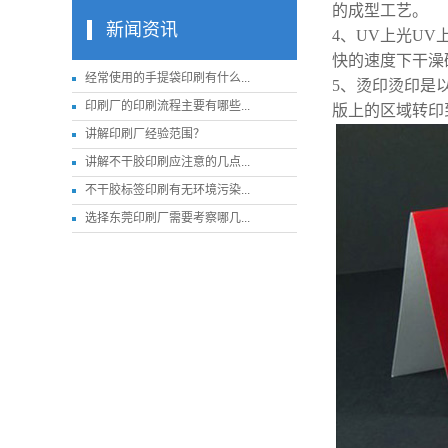
的成型工艺。
新闻资讯
4、UV上光U
快的速度下干澡
经常使用的手提袋印刷有什么...
5、烫印烫印是
印刷厂的印刷流程主要有哪些...
版上的区域转印
讲解印刷厂经验范围​？
讲解不干胶印刷应注意的几点...
不干胶标签印刷有无环境污染...
选择东莞印刷厂需要考察哪几...