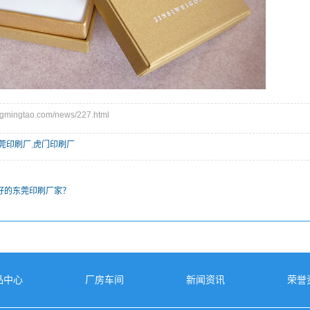
ingtao.com/news/227.html
莞印刷厂
,
虎门印刷厂
好的东莞印刷厂家？
品中心
厂房车间
新闻资讯
荣誉