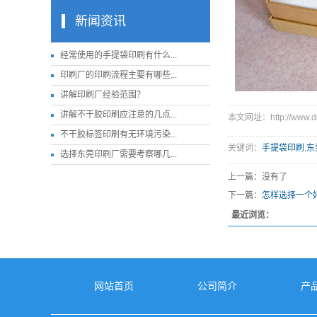
新闻资讯
经常使用的手提袋印刷有什么...
印刷厂的印刷流程主要有哪些...
讲解印刷厂经验范围​？
讲解不干胶印刷应注意的几点...
本文网址：http://www.dgm
不干胶标签印刷有无环境污染...
关键词：
手提袋印刷
,
东
选择东莞印刷厂需要考察哪几...
上一篇：没有了
下一篇：
怎样选择一个
最近浏览：
网站首页
公司简介
产