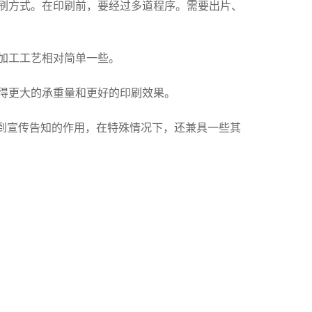
刷方式。在印刷前，要经过多道程序。需要出片、
加工工艺相对简单一些。
得更大的承重量和更好的印刷效果。
起到宣传告知的作用，在特殊情况下，还兼具一些其