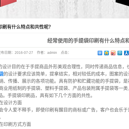
印刷有什么特点和共性呢？
经常使用的手提袋印刷有什么特点
发布日期：
2016-07-27
作者：
admin
点击：
的设计目的在于手提商品外形美观合理性，同时传递商品信息，
袋
的设计要求应该简单，提拿结实，相对较低的成本，图案的设
销、传播、展示的各项功能。具有防护和贮藏功能的手提袋，是
商业用纸制的手提袋、塑料手提袋、产品包装附属手提袋等一类
刷品。手提袋印刷品，具有如下几个方面的共性。
在设计方面
会令人爱不释手，即使印刷有醒目的商标或广告，客户也会乐于
。
在印刷方式方面