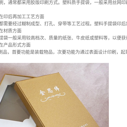
刷，通常都采用胶版印刷方式。塑料质手提袋，一般采用丝网印
在印后再加工工艺方面
都需要经过糊制成型、打孔、穿带等工艺过程。塑料手提袋印后
在材质方面
提袋一般采用较高档次、质量的纸张、牛皮纸或塑料等，以便获
在产品形式方面
印刷品，首要功能是装载物品，次要功能为通过表面设计印刷，