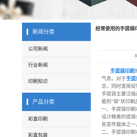
经常使用的手提袋
新闻分类
公司新闻
行业新闻
手提袋印刷
气息。对于
手提
印刷知识
念，同时发挥促
手提袋主要泛指
产品分类
能的“袋”状印
一、手提袋印刷
设计精美的提袋
彩盒印刷
告宣传载体之一
二、手提袋印刷
彩盒包装