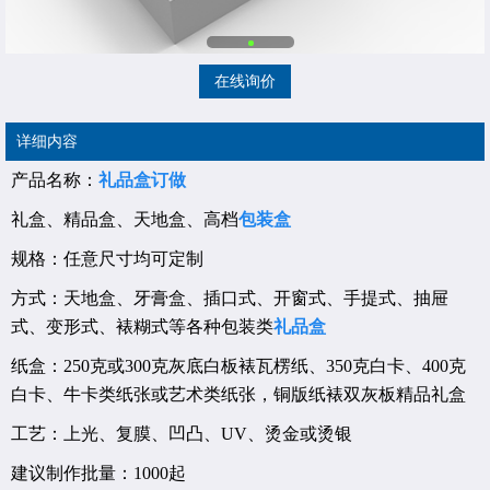
在线询价
详细内容
产品名称：
礼品盒订做
礼盒、精品盒、天地盒、高档
包装盒
规格：任意尺寸均可定制
方式：天地盒、牙膏盒、插口式、开窗式、手提式、抽屉
式、变形式、裱糊式等各种包装类
礼品盒
纸盒：250克或300克灰底白板裱瓦楞纸、350克白卡、400克
白卡、牛卡类纸张或艺术类纸张，铜版纸裱双灰板精品礼盒
工艺：上光、复膜、凹凸、UV、烫金或烫银
建议制作批量：1000起