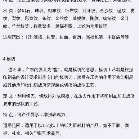
种 类：梦幻石、珠玑、粗布纹、细布纹、月牙纹、金沙纹、毡纹、皮
纹、梨纹、彩宣纹、条纹、金丝纹、莱妮纹、陶纹、编制纹、金叶
纹、竹丝纹等，数量繁多，篇幅有限，上述为常用纹理
适用范围：书刊装裱、封套、封面、台历、高档包装、手提袋等等
4.模切
也叫啤，广东的发音为“鳖”，就是模切的意思。模切工艺就是根据
印刷品的设计要求制作专门的模切刀，然后在压力的作用下将印刷品
或其他承印物轧切成所需形装或切痕的成型工艺。
定 义：利用钢刀、钢线排列成模板，在压力作用下将印刷品加工成所
要求的形状的工艺。
特 点：可产生异形，增强表现力。
适用范围：适用于以157g以上的纸为原材料的产品，如不干胶、商
标、礼盒、相关印刷艺术品等。