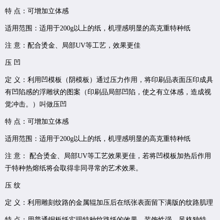
特 点：可增加立体感
适用范围：适用于200g以上的纸，机理感明显的高克重特种纸
注 意：配合烫金、局部UV等工艺，效果更佳
压 凹
定 义：利用凹模板（阴模板）通过压力作用，将印刷品表面压印成具
有凹陷感的浮雕状的图案（印刷品局部凹陷，使之有立体感，造成视
觉冲击。）叫做压凹
特 点：可增加立体感
适用范围：适用于200g以上的纸，机理感明显的高克重特种纸
注 意： 配合烫金、局部UV等工艺效果更佳，若将凹模板加热后作用
于特种热熔纸将会取得非同寻常的艺术效果。
压 纹
定 义：利用雕刻纹路的金属辊加压后在纸张表面留下满版的纹路肌理
特 点：用普通铜板纸实现特种纹路纸的效果，装饰性强，风格独特。