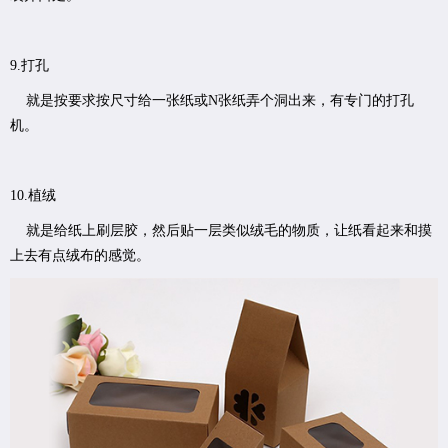
9.打孔
就是按要求按尺寸给一张纸或N张纸弄个洞出来，有专门的打孔
机。
10.植绒
就是给纸上刷层胶，然后贴一层类似绒毛的物质，让纸看起来和摸
上去有点绒布的感觉。